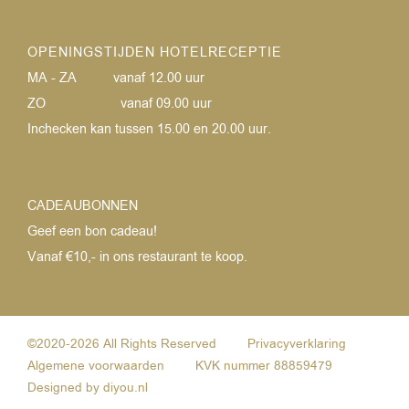
OPENINGSTIJDEN HOTELRECEPTIE
MA - ZA
vanaf 12.00 uur
ZO
vanaf 09.00 uur
Inchecken kan tussen 15.00 en 20.00 uur.
CADEAUBONNEN
Geef een bon cadeau!
Vanaf €10,- in ons restaurant te koop.
©2020-2026 All Rights Reserved
Privacyverklaring
Algemene voorwaarden
KVK nummer 88859479
Designed by
diyou.nl