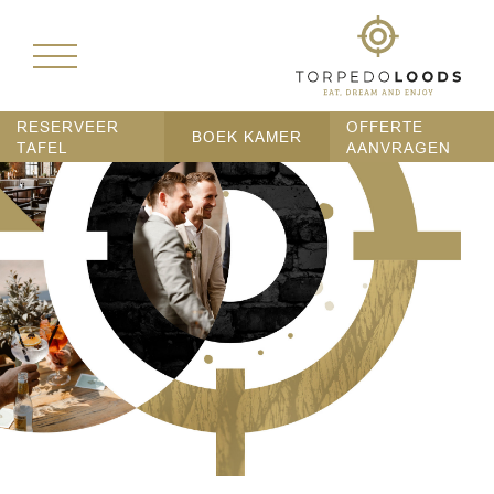
RESERVEER
OFFERTE
BOEK KAMER
TAFEL
AANVRAGEN