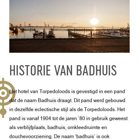
HISTORIE VAN BADHUIS
Het hotel van Torpedoloods is gevestigd in een pand
dat de naam Badhuis draagt. Dit pand werd gebouwd
in dezelfde eclectische stijl als de Torpedoloods. Het
pand is vanaf 1904 tot de jaren ’80 in gebruik geweest
als verblijfplaats, badhuis, omkleedruimte en
douchevoorziening. De naam ‘badhuis’ is ook