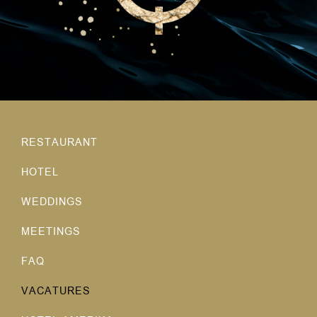
RESTAURANT
HOTEL
WEDDINGS
MEETINGS
FAQ
VACATURES