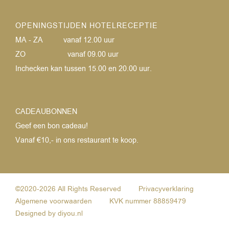
OPENINGSTIJDEN HOTELRECEPTIE
MA - ZA
vanaf 12.00 uur
ZO
vanaf 09.00 uur
Inchecken kan tussen 15.00 en 20.00 uur.
CADEAUBONNEN
Geef een bon cadeau!
Vanaf €10,- in ons restaurant te koop.
©2020-2026 All Rights Reserved
Privacyverklaring
Algemene voorwaarden
KVK nummer 88859479
Designed by
diyou.nl