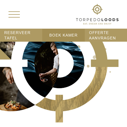
RESERVEER
OFFERTE
BOEK KAMER
TAFEL
AANVRAGEN