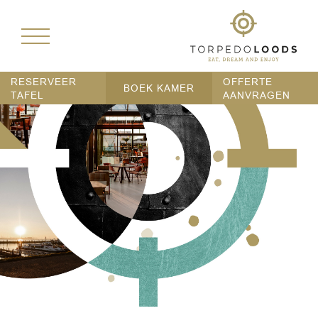
RESERVEER
OFFERTE
BOEK KAMER
TAFEL
AANVRAGEN