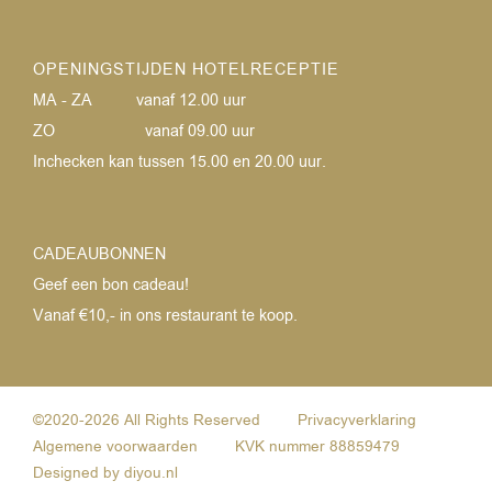
OPENINGSTIJDEN HOTELRECEPTIE
MA - ZA
vanaf 12.00 uur
ZO
vanaf 09.00 uur
Inchecken kan tussen 15.00 en 20.00 uur.
CADEAUBONNEN
Geef een bon cadeau!
Vanaf €10,- in ons restaurant te koop.
©2020-2026 All Rights Reserved
Privacyverklaring
Algemene voorwaarden
KVK nummer 88859479
Designed by
diyou.nl