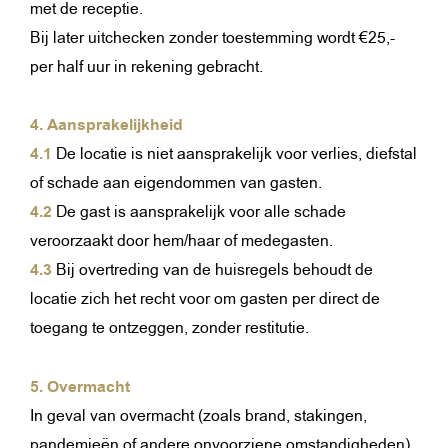
met de receptie.
Bij later uitchecken zonder toestemming wordt €25,-
per half uur in rekening gebracht.
4. Aansprakelijkheid
4.1
De locatie is niet aansprakelijk voor verlies, diefstal
of schade aan eigendommen van gasten.
4.2
De gast is aansprakelijk voor alle schade
veroorzaakt door hem/haar of medegasten.
4.3
Bij overtreding van de huisregels behoudt de
locatie zich het recht voor om gasten per direct de
toegang te ontzeggen, zonder restitutie.
5. Overmacht
In geval van overmacht (zoals brand, stakingen,
pandemieën of andere onvoorziene omstandigheden)