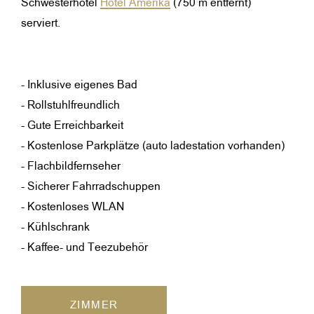
Schwesterhotel
Hotel Amerika
(750 m entfernt)
serviert.
- Inklusive eigenes Bad
- Rollstuhlfreundlich
- Gute Erreichbarkeit
- Kostenlose Parkplätze (auto ladestation vorhanden)
- Flachbildfernseher
- Sicherer Fahrradschuppen
- Kostenloses WLAN
- Kühlschrank
- Kaffee- und Teezubehör
ZIMMER