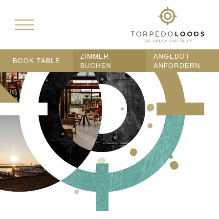
ZIMMER
ANGEBOT
BOOK TABLE
BUCHEN
ANFORDERN