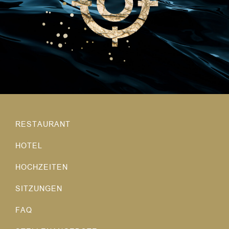
RESTAURANT
HOTEL
HOCHZEITEN
SITZUNGEN
FAQ