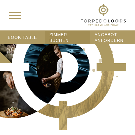
ZIMMER
ANGEBOT
BOOK TABLE
BUCHEN
ANFORDERN