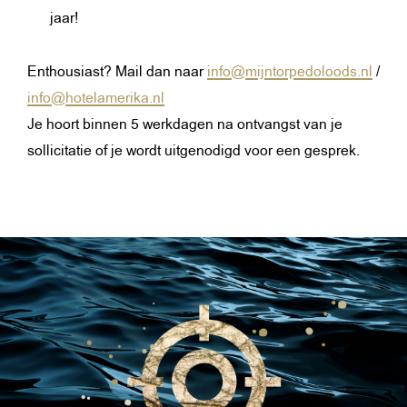
jaar!
Enthousiast? Mail dan naar
info@mijntorpedoloods.nl
/
info@hotelamerika.nl
Je hoort binnen 5 werkdagen na ontvangst van je
sollicitatie of je wordt uitgenodigd voor een gesprek.