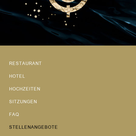
RESTAURANT
HOTEL
HOCHZEITEN
SITZUNGEN
FAQ
STELLENANGEBOTE