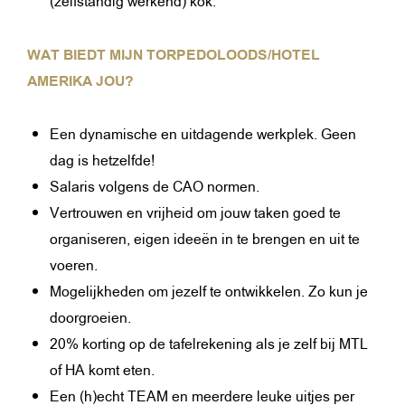
(zelfstandig werkend) kok.
WAT BIEDT MIJN TORPEDOLOODS/HOTEL
AMERIKA JOU?
Een dynamische en uitdagende werkplek. Geen
dag is hetzelfde!
Salaris volgens de CAO normen.
Vertrouwen en vrijheid om jouw taken goed te
organiseren, eigen ideeën in te brengen en uit te
voeren.
Mogelijkheden om jezelf te ontwikkelen. Zo kun je
doorgroeien.
20% korting op de tafelrekening als je zelf bij MTL
of HA komt eten.
Een (h)echt TEAM en meerdere leuke uitjes per