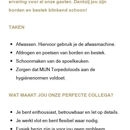
ervaring voor al onze gasten. Dankzij jou zijn
borden en bestek blinkend schoon!
TAKEN
Afwassen. Hiervoor gebruik je de afwasmachine.
Afdrogen en poetsen van borden en bestek.
Schoonmaken van de spoelkeuken.
Zorgen dat MIJN Torpedoloods aan de
hygiënenormen voldoet.
WAT MAAKT JOU ONZE PERFECTE COLLEGA?
Je bent enthousiast, betrouwbaar en let op details.
Je werkt vlot en bent flexibel waar nodig.
Fysiek bezig zijn is voor jou geen probleem.