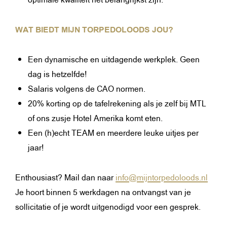
optimale kwaliteit het belangrijkst zijn.
WAT BIEDT MIJN TORPEDOLOODS JOU?
Een dynamische en uitdagende werkplek. Geen
dag is hetzelfde!
Salaris volgens de CAO normen.
20% korting op de tafelrekening als je zelf bij MTL
of ons zusje Hotel Amerika komt eten.
Een (h)echt TEAM en meerdere leuke uitjes per
jaar!
Enthousiast? Mail dan naar
info@mijntorpedoloods.nl
Je hoort binnen 5 werkdagen na ontvangst van je
sollicitatie of je wordt uitgenodigd voor een gesprek.